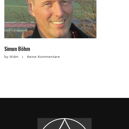
Simon Böhm
by
Wdm
Keine Kommentare