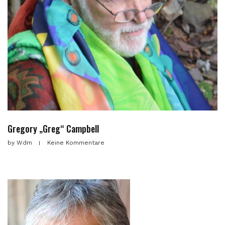
Gregory „Greg“ Campbell
by
Wdm
Keine Kommentare