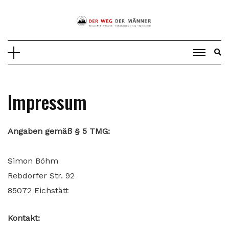
Skip
to
content
Impressum
Angaben gemäß § 5 TMG:
Simon Böhm
Rebdorfer Str. 92
85072 Eichstätt
Kontakt: