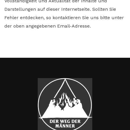
Vollständigkeit und Aktualität der Inhalte und
Darstellungen auf dieser Internetseite. Sollten Sie
Fehler entdecken, so kontaktieren Sie uns bitte unter
der oben angegebenen Email-Adresse.