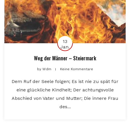
13
Jan.
Weg der Männer – Steiermark
by
Wdm
Keine Kommentare
Dem Ruf der Seele folgen; Es ist nie zu spät für
eine glückliche Kindheit; Der achtungsvolle
Abschied von Vater und Mutter; Die innere Frau
des...