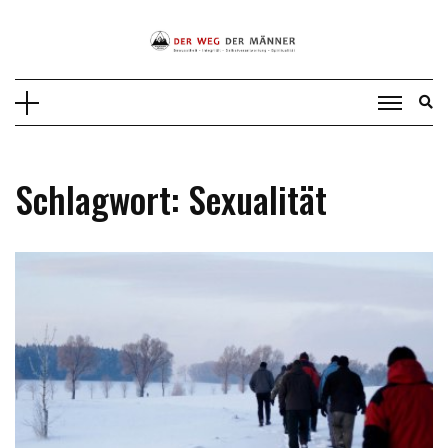
Skip
to
content
Schlagwort:
Sexualität