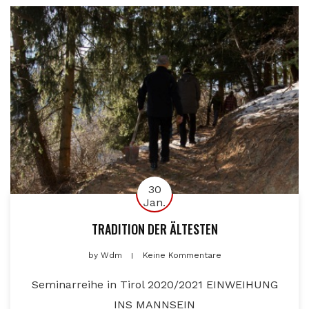
30
Jan.
TRADITION DER ÄLTESTEN
by
Wdm
Keine Kommentare
Seminarreihe in Tirol 2020/2021 EINWEIHUNG
INS MANNSEIN