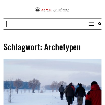
Skip
to
content
Schlagwort:
Archetypen