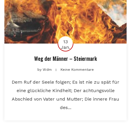
13
Jan.
Weg der Männer – Steiermark
by
Wdm
Keine Kommentare
Dem Ruf der Seele folgen; Es ist nie zu spät für
eine glückliche Kindheit; Der achtungsvolle
Abschied von Vater und Mutter; Die innere Frau
des...