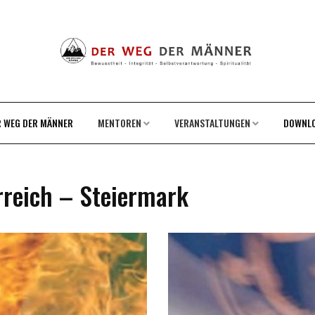
R WEG DER MÄNNER
MENTOREN
VERANSTALTUNGEN
DOWNL
rreich – Steiermark