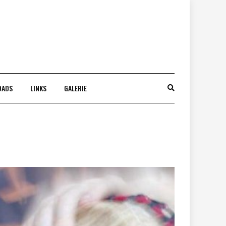
OADS
LINKS
GALERIE