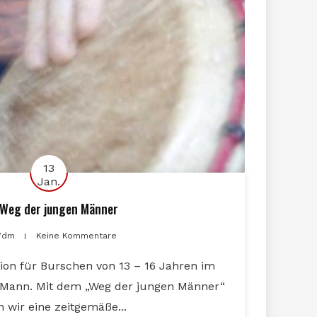
13
Jan.
 Weg der jungen Männer
dm
Keine Kommentare
tion für Burschen von 13 – 16 Jahren im
Mann. Mit dem „Weg der jungen Männer“
n wir eine zeitgemäße...