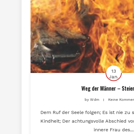
13
Jan.
Weg der Männer – Steie
by
Wdm
Keine Kommen
Dem Ruf der Seele folgen; Es ist nie zu 
Kindheit; Der achtungsvolle Abschied vo
innere Frau des...