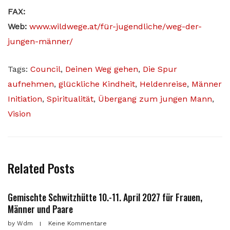
FAX:
Web:
www.wildwege.at/für-jugendliche/weg-der-
jungen-männer/
Tags:
Council
,
Deinen Weg gehen
,
Die Spur
aufnehmen
,
glückliche Kindheit
,
Heldenreise
,
Männer
Initiation
,
Spiritualität
,
Übergang zum jungen Mann
,
Vision
Related Posts
Gemischte Schwitzhütte 10.-11. April 2027 für Frauen,
Männer und Paare
by
Wdm
Keine Kommentare